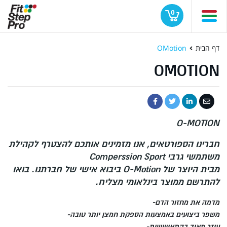
0
דף הבית
OMotion
OMOTION
O-MOTION
חברינו הספורטאים, אנו מזמינים אותכם להצטרף לקהילת
משתמשי גרבי Comperssion Sport
מבית היוצר של O-Motion
ביבוא אישי של חברתנו. בואו
להתרשם ממוצר בינלאומי מצליח.‏
מדמה את מחזור הדם-
משפר ביצועים באמצעות הספקת חמצן יותר טובה-
עוזר מאוד בהתאוששות-