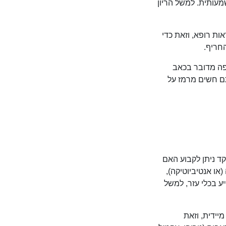
עותית. למשל הריון
ות רופא, וזאת כדי
חריף.
פה מדובר בכאב
ם חשים מרמז על
ד ניתן לקבוע האם
(או אנטיביוטיקה),
יע בכלי עזר, למשל
יידית, וזאת