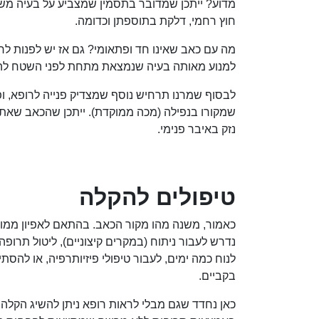
מדוע? ייתכן שמדובר בתסמין שמצביע על בעיה משמ
חוץ רחמי, דלקת בתוספתן וכדומה.
מה עם כאב שאינו חד ופתאומי? גם אז יש לפנות לרא
למנוע מאותה בעיה שנמצאת מתחת לפני השטח לה
לבסוף שמרנו תרחיש נוסף שמצדיק פנייה לרופא, ו
שמקורו בנפילה (מכה ממוקדת). ייתכן שהכאב שאת
נזק באיבר פנימי.
טיפולים להקלה
כאמור, משנה מהו מקור הכאב. בהתאם לאפיון ממוק
נדרש לעבור ניתוח (במקרים קיצוניים), ליטול תרופה 
לנוח כמה ימים, לעבור טיפולי פיזיותרפיה, או להסתי
בקביים.
כאן נחדד שגם מבלי לראות רופא ניתן להשיג הקלה מ