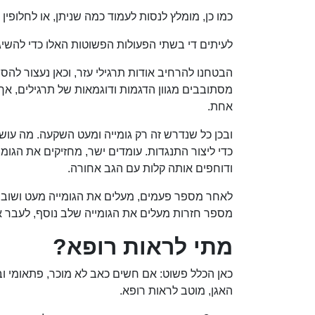
כמו כן, מומלץ לנסות לעמוד כמה שניתן, או לחלופין
לעיתים די בשתי הפעולות הפשוטות האלו כדי להשי
הבטחנו להרחיב אודות תרגילי עזר, וכאן נעצור לה
מסתובבים מגוון הדגמות ודוגמאות של תרגילים, אך 
אחת.
ובכן כל שנדרש זה רק גומייה ומעט השקעה. מה עושי
כדי ליצור התנגדות. עומדים ישר, מחזיקים את הגומ
ודוחפים אותה קלות עם הגב אחורה.
לאחר מספר פעמים, מעלים את הגומייה מעט ושוב 
מספר חזרות מעלים את הגומייה שלב נוסף, לעבר א
מתי לראות רופא?
כאן הכלל פשוט: אם חשים כאב לא מוכר, פתאומי ו
האגן, מוטב לראות רופא.