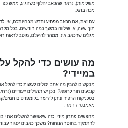
משלימות), נראה שהכאב יחלוף כשהגיע, ממש כפי
מכה ברגל.
עם זאת, אם הכאב מפתיע וחדש מבחינתכם, אין לד
תוך שעה, או שילווה במשך כמה חודשים. בכל מקרה
מגלים שהכאב אינו ממהר להיעלם, מוטב לראות רו
מה עושים כדי להקל על
במיידי?
מבקשים להבין מה אתם יכולים לעשות כדי להקל א
קובעים תור לרופא? ובכן יש תרגילים ייעודיים (נרחיב
בטכניקות הרפיה וניתן להיעזר בקומפרסים חמים/קרי
מאמבטיה חמה.
מחפשים פתרון מידי, כזה שיאפשר להשלים את יום 
להתמקד בחוסר הנוחות? משכך כאבים יסגור עבורכ