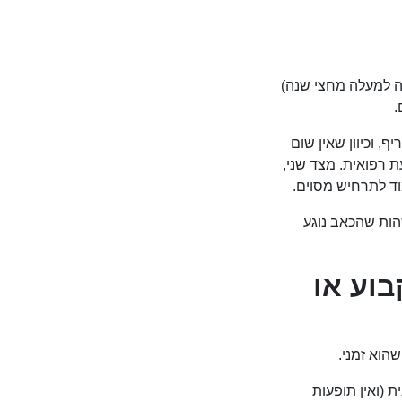
פה למעלה מחצי שנה)
.
, וכיוון שאין שום
 רפואית. מצד שני,
וד לתרחיש מסוים.
הות שהכאב נוגע
וע או
הוא זמני.
 (ואין תופעות