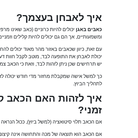
איך לאבחן בעצמך?
כאבים באגן
יכולים להיות כרוניים (כאב שאינו מר
ומשמעותיים, אך הם גם יכולים להיות קלילים וזמניים
עם זאת, כיוון שכאבים באזור מהר מאוד יכולים להחריף
יכולת לאבחן את התופעה לבד, מוטב לקבל חוות דעת
יש תרחישים שכן ניתן לזהות לבד, וזאת כי הכאב צמ
כך למשל אישה שמקבלת מחזור מדי חודש יכולה לז
לתהליך הביוץ.
איך לזהות האם הכאב קב
זמני?
אם הכאב תלוי סיטואציה (למשל ביוץ), ככול הנראה ש
אם הכאב הוא תוצאה של מכה והתחושה אינה קיצונית