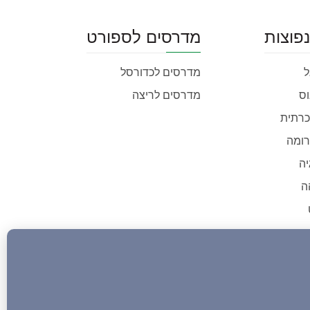
נפוצות
מדרסים לספורט
ל
מדרסים לכדורסל
וס
מדרסים לריצה
כרתית
ירומה
ה
ה