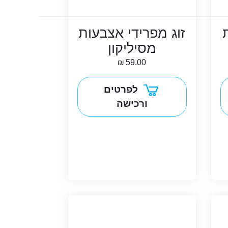
זוג מפרידי אצבעות
מסיליקון
₪
59.00
לפרטים
ורכישה