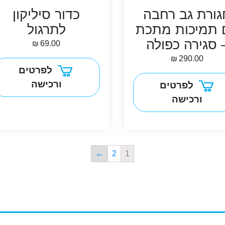
גורת גב רחבה
כדור סיליקון
 תמיכות מתכת
לתרגול
 סגירה כפולה
₪
69.00
₪
290.00
לפרטים
ורכישה
לפרטים
ורכישה
←
2
1