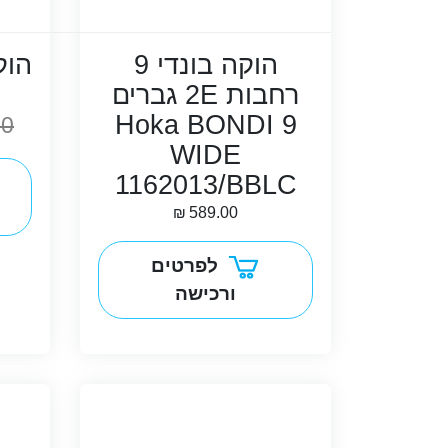
הוקה בונדי 9
הוק
רחבות 2E גברים
Hoka BONDI 9
00
WIDE
1162013/BBLC
₪
589.00
לפרטים
ורכישה