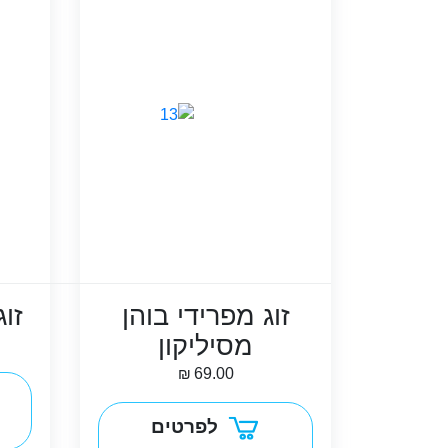
זוג מפרידי בוהן
זוג
מסיליקון
₪
69.00
לפרטים