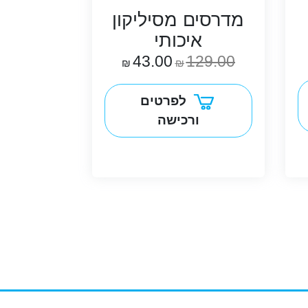
מדרסים מסיליקון
איכותי
43.00
129.00
₪
₪
לפרטים
ורכישה