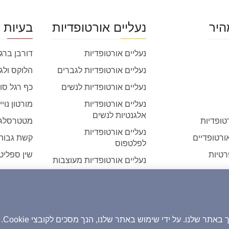
היר
נעליים אורטופדיות
בעיות 
נעליים אורטופדיות
דורבן ברג
נעליים אורטופדיות לגברים
הלוקס ולג
נעליים אורטופדיות לנשים
כף רגל סו
נעליים אורטופדיות
מורטון נוי
אלגנטיות לנשים
טופדיות
מטטרסלגי
נעליים אורטופדיות
ורטופדיים
קשת גבוה
לפלטפוס
רטיות
שין ספליט
נעליים אורטופדיות מעוצבות