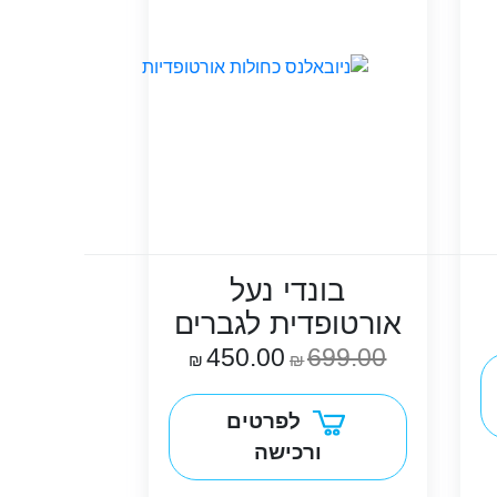
בונדי נעל
אורטופדית לגברים
450.00
699.00
₪
₪
לפרטים
ורכישה