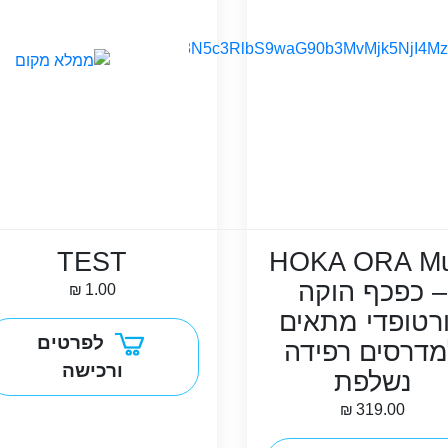
TEST
HOKA ORA Mu
– כפכף הוקה
₪
1.00
רטופדי מתאים
לפרטים
מדרסים רפידה
ורכישה
נשלפת
₪
319.00