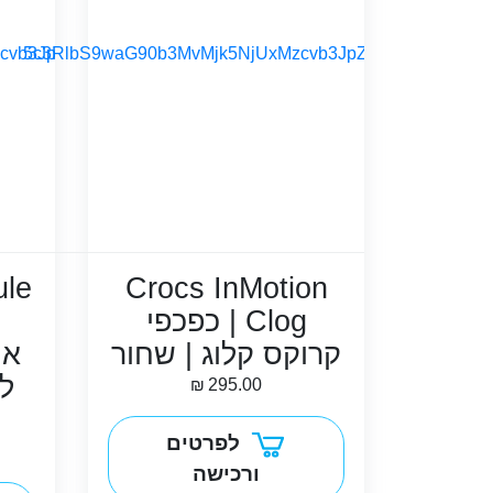
le
Crocs InMotion
Clog | כפכפי
קרוקס קלוג | שחור
או
ל
₪
295.00
לפרטים
ורכישה