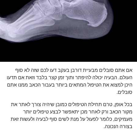
אם אתם סובלים מבעיית דורבן בעקב דעו לכם שזה לא סוף
העולם. הבעיה יכולה להיפתר ותוך זמן קצר בלבד וזאת אם תדעו
היכן למצוא את הטיפול המתאים ביותר בעבור הכאב ממנו אתם
סובלים.
בכל אופן, טרם תחילת הטיפולים כמובן שיהיה צורך לאתר את
מקור הכאב ורק לאחר מכן יתאפשר לבצע טיפולים יותר
מעמיקים, כלומר לפעול על מנת לשים סוף לבעיה ולעשות זאת
בצורה הנכונה.