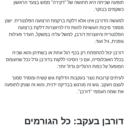
תופעה שכיחה היא תחושה של "דקירה" ממש בצעד הראשון
כשקמים בבוקר.
למעשה הדורבן אינו אלא דלקת ברקמת הרצועה הפלנטרית. ישנן
מספר סיבות העשויות להוות זרז להיווצרות דלקת ברצועה
הפלנטרית והיווצרות דורבן, למשל עליה במשקל, העדר פעילות
גופנית, גיל ועוד.
דורבן יכול להתפתח רק בכף רגל אחת או בשתיהן והוא שכיח
בכלל האוכלוסייה, אם כי הסיכוי ללקות בדורבן גדל ככל שהעומס
המופעל על כפות הרגליים גדול יותר.
לעיתים קרובות נוצר בעקבות הדלקת גוש קשיח ומסויד סמוך
לעצם העקב. גוש זה מורגש בבדיקה ידנית, והוא זה שנתן לתופעה
את שמה העממי "דורבן".
דורבן בעקב: כל הגורמים