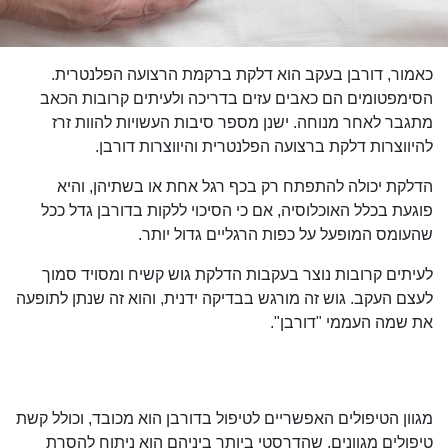
כאמור, דורבן בעקב הוא דלקת ברקמת הרצועה הפלנטרית.
הסימפטומים הם כאבים עזים בדריכה ולעיתים קרובות הכאב
מתגבר לאחר מנוחה. ישנן מספר סיבות העשויות להוות זרז
להיווצרות דלקת ברצועה הפלנטרית והיווצרות דורבן.
הדלקת יכולה להתפתח רק בכף רגל אחת או בשתיהן, והיא
פוגעת בכלל האוכלוסיה, אם כי הסיכוי ללקות בדורבן גדל ככל
שהעומס המופעל על כפות הרגליים גדול יותר.
לעיתים קרובות נוצר בעקבות הדלקת גוש קשיח ומסויד סמוך
לעצם העקב. גוש זה מורגש בבדיקה ידנית, והוא זה שנתן לתופעה
את שמה העממי "דורבן".
מגוון הטיפולים האפשריים לטיפול בדורבן הוא מכובד, וכולל קשת
טיפולים מגוונים, שהדרסטי ביותר ביניהם הוא ניתוח להסרת