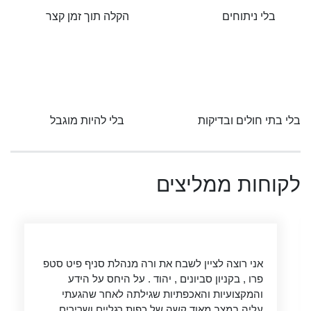
בלי ניתוחים
הקלה תוך זמן קצר
בלי בתי חולים ובדיקות
בלי להיות מוגבל
לקוחות ממליצים
אני רוצה לציין לשבח את ורה מנהלת סניף פיט סטפ
פרו , בקניון סביונים , יהוד . על היחס על הידע
והמקצועיות והאכפתיות שגילתה לאחר שהגעתי
עליה במצב מאוד קשה של כפות רגליים ושרירים ,