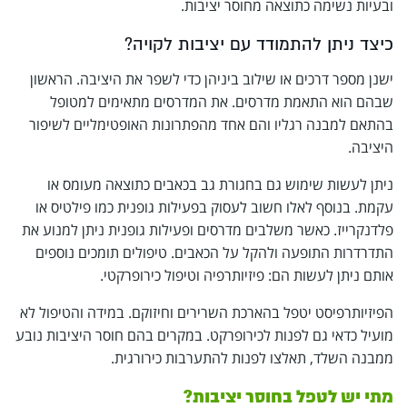
ובעיות נשימה כתוצאה מחוסר יציבות.
כיצד ניתן להתמודד עם יציבות לקויה?
ישנן מספר דרכים או שילוב ביניהן כדי לשפר את היציבה. הראשון
שבהם הוא התאמת מדרסים. את המדרסים מתאימים למטופל
בהתאם למבנה רגליו והם אחד מהפתרונות האופטימליים לשיפור
היציבה.
ניתן לעשות שימוש גם בחגורת גב בכאבים כתוצאה מעומס או
עקמת. בנוסף לאלו חשוב לעסוק בפעילות גופנית כמו פילטיס או
פלדנקרייז. כאשר משלבים מדרסים ופעילות גופנית ניתן למנוע את
התדרדרות התופעה ולהקל על הכאבים. טיפולים תומכים נוספים
אותם ניתן לעשות הם: פיזיותרפיה וטיפול כירופרקטי.
הפיזיותרפיסט יטפל בהארכת השרירים וחיזוקם. במידה והטיפול לא
מועיל כדאי גם לפנות לכירופרקט. במקרים בהם חוסר היציבות נובע
ממבנה השלד, תאלצו לפנות להתערבות כירורגית.
מתי יש לטפל בחוסר יציבות?