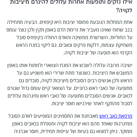
אילו נזקים ותופעות אחרות עלולים להיגרם מיציבות
לקויה?
אחת המחלות הנובעת מחוסר יציבות היא קיפוזיס. הבעיה מתחילה
בגב שחוח שאינו מעביר את זרימת הדם באופן תקין ולכן נוצר עומס
על החוליות. השרשרת ממשיכה והאדם החולה בקיפוזיס סובל
משחיקת עצמות, דלקות פרקים וכאבים. גם ליקוי במנח הראש
הקדמי הוא תופעה של יציבות לקויה.
ישיבה מרובה עלולה לשבש את המנח הצווארי ולמתוח אותו באופן
המשבש את היציבות. כשנוצר מתח שרירי הוא משפיע גם על
הראש ולכן אנשים רבים הסובלים מיציבות לקויה, סובלים גם
מתופעה של כאבי ראש כרוניים. על הצוואר קיים עומס גדול שגורם
לכאבים. אנשים הסובלים מתופעה של כאבי ראש ומיגרנות עלולים
לסבול מהתקף לאחר שירגישו חוסר יציבות.
מרפאת כאב ראש
מאבחנת את התסמינים המופיעים לאדם הסובל
ממיגרנות שאחד מהם הוא יציבות לקויה ומטפלת בכאבים באופן
ממוקד. ניתן למצוא גם בעיות של עייפות תמידית, חוסר אנרגיה