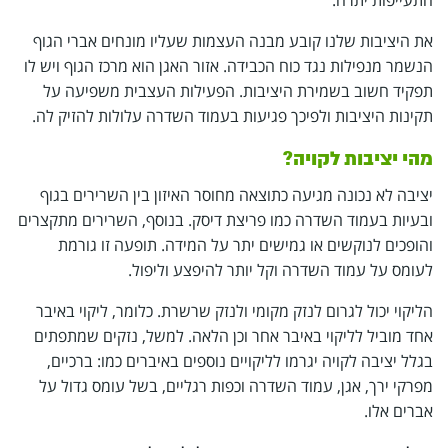
התעייפות יתרה.
את היציבות שלנו קובע מבנה העצמות שעליו מונחים אברי הגוף
הנשמר מנפילות נגד כוח הכבידה. אזור האגן הוא מרכז הגוף ויש לו
תפקיד חשוב בשמירת היציבות. הפעילות העצבית משפיעה על
תקינות היציבות ולפיכך פגיעות בעמוד השדרה עלולות להזיק לה.
מהי יציבות לקויה?
יציבה לא נכונה מגיעה כתוצאה מחוסר האיזון בין השרירים בגוף
ובעיות בעמוד השדרה כמו פריצת דיסק. בנוסף, השרירים מתקצרים
והופכים לנוקשים או גמישים יתר על המידה. תופעה זו גורמת
לעומס על עמוד השדרה וקל יותר להיפצע וליפול.
הליקוי יכול לגרום לנזק מקומי ולנזק שרשרת. כלומר, ליקוי באיבר
אחד מוביל לליקוי באיבר אחר וכן הלאה. למשל, נזקים שמתפתים
בגלל יציבה לקויה יגרמו לליקויים נוספים באיברים כמו: ברכיים,
מפרקי ירך, אגן, עמוד השדרה וכפות רגליים, בשל עומס גדול על
אברים אלו.