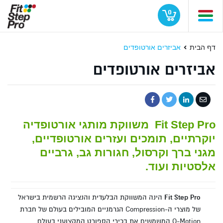
0
דף הבית
אביזרים אורטופדים
אביזרים אורטופדים
Fit Step Pro
משווקת מותגי אורטופדיה
יוקרתיים, תומכים ועזרים אורטופדיים,
מגני ברך וקרסול, חגורות גב, גרביים
אלסטיות ועוד.
Fit Step Pro
הינה המשווקת הבלעדית והנציגה הרשמית בישראל
של מוצרי ה-Compression הגרמניים המובילים בעולם של חברת
O-Motion המשמשים את בכירי הספורט המקצועני בעולם.