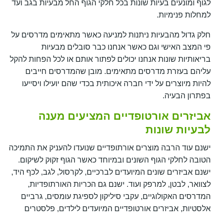
לגוף ומונעים בעיות שונות בכל חלקי הגוף החל מבעיות בגב ועד
למחלות פנימיות.
חלק גדול מהבעיות ניתנות למניעה כאשר מתאימים מדרסים על
פי המצב האישי וגם כאשר אנחנו כבר סובלים מבעיות
בריאותיות שונות אנחנו יכולים לפתור אותם או לכל הפחות להקל
עליהם בעזרת מדרסים מתאימים. מובן שהמדרסים חייבים
להיות מיוצרים על ידי חברה איכותית בכדי שהם יועילו ויסייעו
בפתרון הבעיה.
אביזרים אורטופדיים המציעים מענה
לבעיות שונות
ישנם עוד הרבה מוצרים אורתופדיים שנועדו להעניק את התמיכה
הטובה לחלקי הגוף השונים ובמיוחד כאשר הגוף זקוק לשיקום.
ישנם אביזרים שונים המיועדים לברכיים, לקרסול, לגב, לכף היד,
לצוואר, לבטן, למרפק ועוד. ישנם גם הכריות האורתופדיות,
המדרסים האקולוגיים, עקבי סיליקון לספיגת עומסים, גרביים
אלסטיות, אביזרים אורטופדיים המיועדים לילדים, פלסטרים